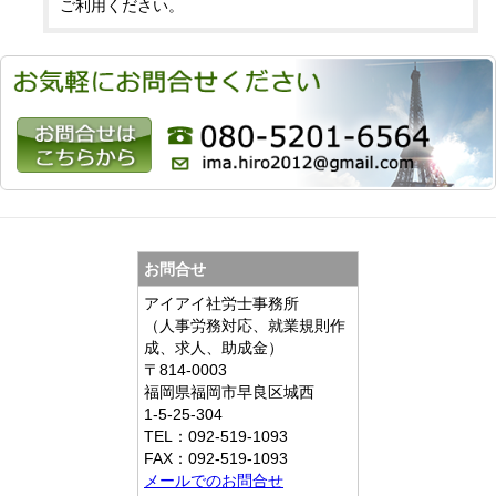
ご利用ください。
お問合せ
アイアイ社労士事務所
（人事労務対応、就業規則作
成、求人、助成金）
〒814-0003
福岡県福岡市早良区城西
1-5-25-304
TEL：092-519-1093
FAX：092-519-1093
メールでのお問合せ