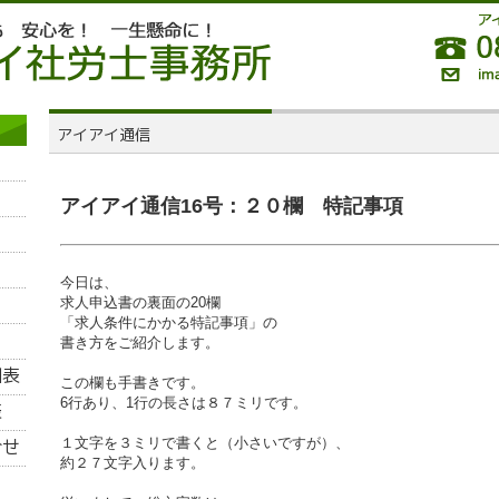
アイアイ通信16号：２０欄 特記事項
今日は、
求人申込書の裏面の20欄
「求人条件にかかる特記事項」の
書き方をご紹介します。
この欄も手書きです。
6行あり、1行の長さは８７ミリです。
１文字を３ミリで書くと（小さいですが）、
約２７文字入ります。