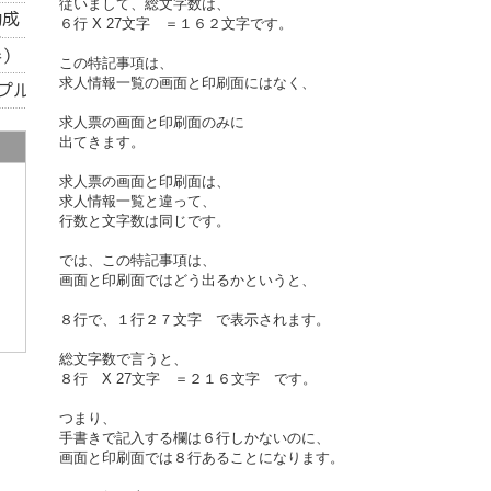
従いまして、総文字数は、
６行 X 27文字 ＝１６２文字です。
この特記事項は、
求人情報一覧の画面と印刷面にはなく、
求人票の画面と印刷面のみに
出てきます。
求人票の画面と印刷面は、
求人情報一覧と違って、
行数と文字数は同じです。
では、この特記事項は、
画面と印刷面ではどう出るかというと、
８行で、１行２７文字 で表示されます。
総文字数で言うと、
８行 X 27文字 ＝２１６文字 です。
つまり、
手書きで記入する欄は６行しかないのに、
画面と印刷面では８行あることになります。