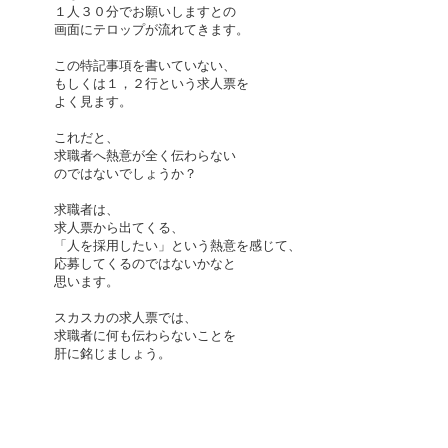
１人３０分でお願いしますとの
画面にテロップが流れてきます。
この特記事項を書いていない、
もしくは１，２行という求人票を
よく見ます。
これだと、
求職者へ熱意が全く伝わらない
のではないでしょうか？
求職者は、
求人票から出てくる、
「人を採用したい」という熱意を感じて、
応募してくるのではないかなと
思います。
スカスカの求人票では、
求職者に何も伝わらないことを
肝に銘じましょう。