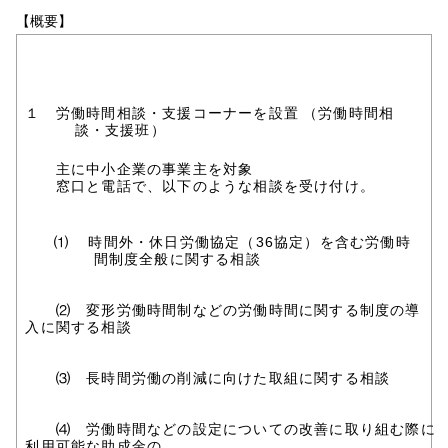
【概要】
１ 労働時間相談・支援コーナーを設置
（労働時間相
談・支援班）
主に中小企業の事業主を対象
窓口と電話で、以下のような相談を受け付け。
⑴
時間外・休日労働協定（36協定）を含む労働時
間制度全般に関する相談
⑵ 変形労働時間制などの労働時間に関する制度の導
入に関する相談
⑶ 長時間労働の削減に向けた取組に関する相談
⑷ 労働時間などの設定についての改善に取り組む際に
利用可能な助成金の