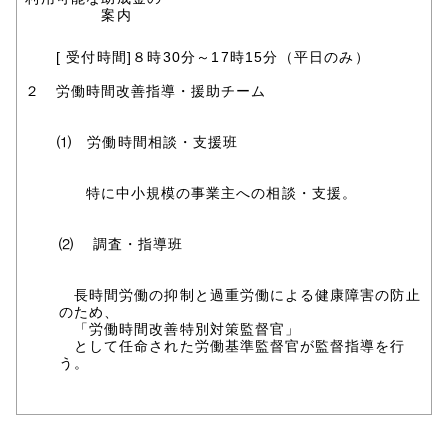
案内
[
受付時間]８時30分～17時15分（平日のみ）
２ 労働時間改善指導・援助チーム
⑴ 労働時間相談・支援班
特に中小規模の事業主への相談・支援。
⑵
調査・指導班
長時間労働の抑制と過重労働による健康障害の防止
のため、
「労働時間改善特別対策監督官」
として任命された労働基準監督官が監督指導を行
う。