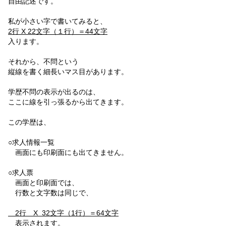
自由記述です。
私が小さい字で書いてみると、
2行 X 22文字（１行）＝44文字
入ります。
それから、不問という
縦線を書く細長いマス目があります。
学歴不問の表示が出るのは、
ここに線を引っ張るから出てきます。
この学歴は、
○求人情報一覧
画面にも印刷面にも出てきません。
○求人票
画面と印刷面では、
行数と文字数は同じで、
2行 X 32文字（1行）＝64文字
表示されます。